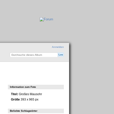
Anmelden
Information zum Foto
Titel:
Großes Mausohr
Größe
393 x 965 px
Beliebte Schlagwörter