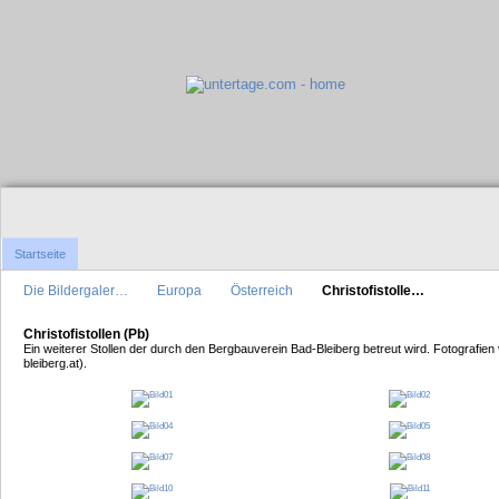
Startseite
Die Bildergaler…
Europa
Österreich
Christofistolle…
Christofistollen (Pb)
Ein weiterer Stollen der durch den Bergbauverein Bad-Bleiberg betreut wird. Fotografie
bleiberg.at).