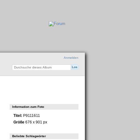
Anmelden
Information zum Foto
Titel:
P9111611
Größe
676 x 901 px
Beliebte Schlagwörter