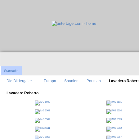
Startseite
Die Bildergaler…
Europa
Spanien
Portman
Lavadero Rober
Lavadero Roberto