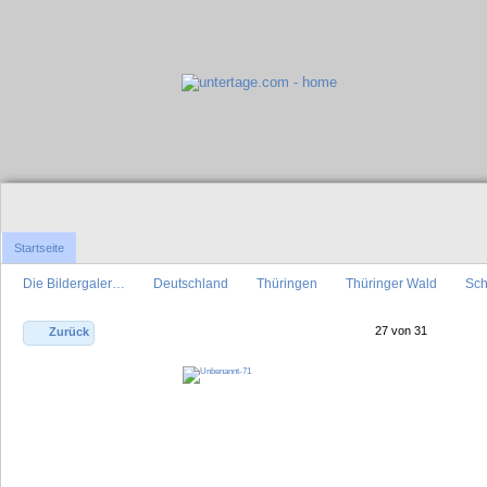
Startseite
Die Bildergaler…
Deutschland
Thüringen
Thüringer Wald
Sc
27 von 31
Zurück