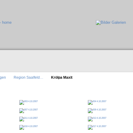
ngen
Region Saalfeld…
Krölpa Maxit