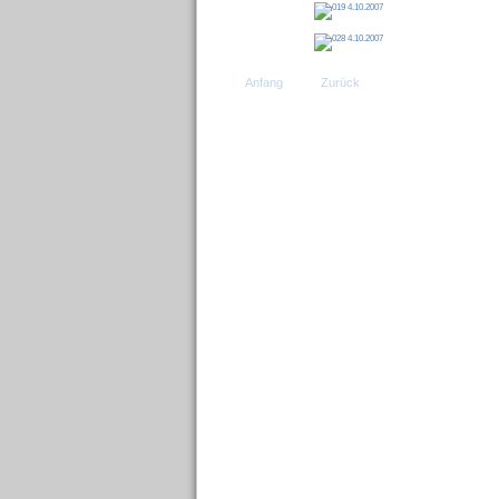
Anfang
Zurück