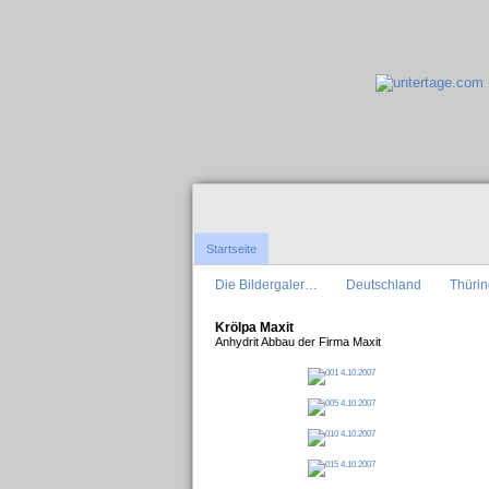
Startseite
Die Bildergaler…
Deutschland
Thüri
Krölpa Maxit
Anhydrit Abbau der Firma Maxit