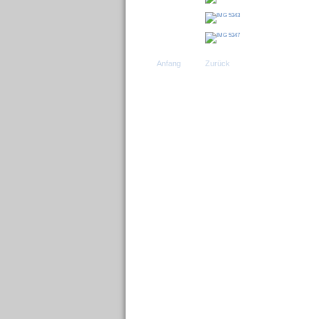
Anfang
Zurück