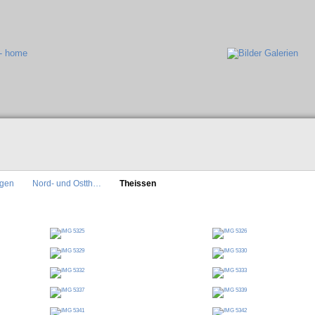
ngen
Nord- und Ostth…
Theissen