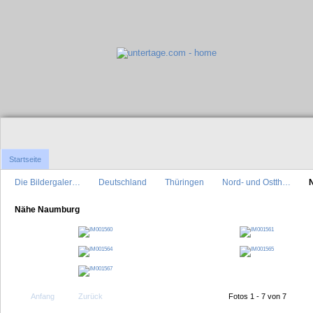
Startseite
Die Bildergaler…
Deutschland
Thüringen
Nord- und Ostth…
Nähe Naumburg
Anfang
Zurück
Fotos 1 - 7 von 7