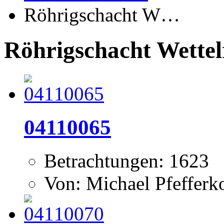
Röhrigschacht W…
Röhrigschacht Wettel
04110065
Betrachtungen: 1623
Von: Michael Pfeffer