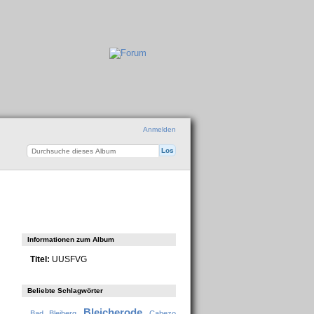
Anmelden
Informationen zum Album
Titel:
UUSFVG
Beliebte Schlagwörter
Bleicherode
Bad Bleiberg
Cabezo