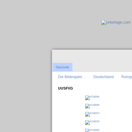
Startseite
Die Bildergaler…
Deutschland
Ruhrg
UUSFVG