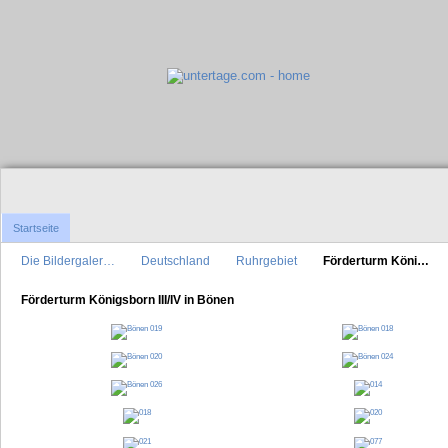
Startseite
Die Bildergaler…
Deutschland
Ruhrgebiet
Förderturm Köni…
Förderturm Königsborn III/IV in Bönen