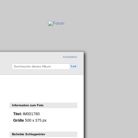
Anmelden
Information zum Foto
Titel:
IM001780
Größe
500 x 375 px
Beliebte Schlagwörter