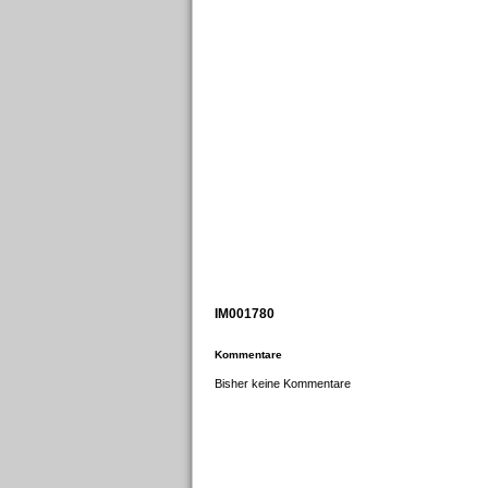
IM001780
Kommentare
Bisher keine Kommentare