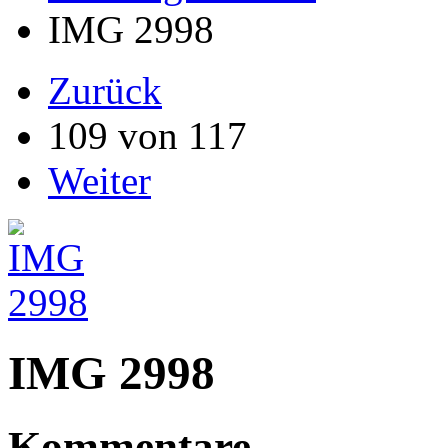
IMG 2998
Zurück
109 von 117
Weiter
IMG 2998
Kommentare